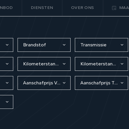
NBOD
DIENSTEN
OVER ONS
MAA
Brandstof
Transmissie
Kilometerstand van
Kilometerstand tot
Aanschafprijs Van
Aanschafprijs Tot