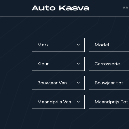
AA
Merk
Model
Kleur
Carrosserie
Bouwjaar Van
Bouwjaar tot
Maandprijs Van
Maandprijs Tot