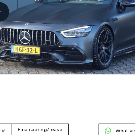
ng
Financiering/lease
Whatsap