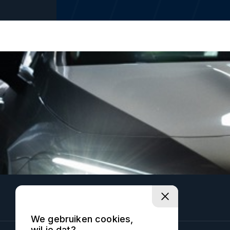
We gebruiken cookies,
wil je dat?