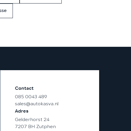
sse
Contact
085 0043 489
sales@autokasva.nl
Adres
Gelderhorst 24
7207 BH Zutphen