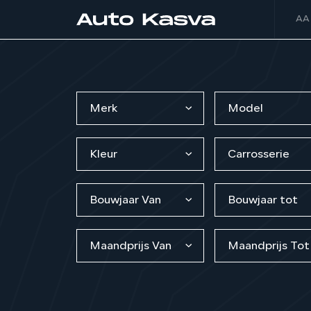
AA
Merk
Model
Kleur
Carrosserie
Bouwjaar Van
Bouwjaar tot
Maandprijs Van
Maandprijs Tot