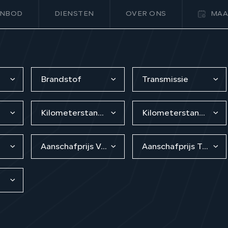
NBOD
DIENSTEN
OVER ONS
MAA
Brandstof
Transmissie
Kilometerstand van
Kilometerstand tot
Aanschafprijs Van
Aanschafprijs Tot