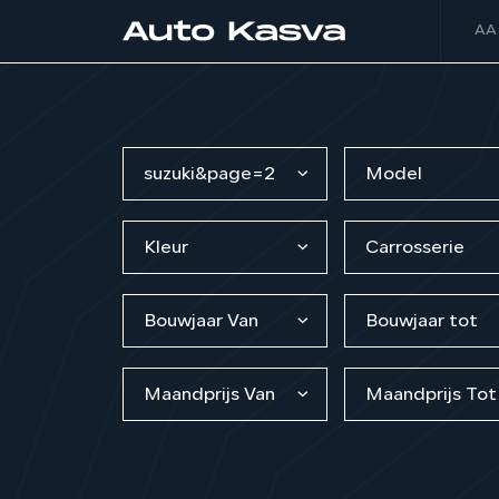
AA
suzuki&page=2
Model
Kleur
Carrosserie
Bouwjaar Van
Bouwjaar tot
Maandprijs Van
Maandprijs Tot