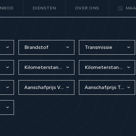
NBOD
DIENSTEN
OVER ONS
MAA
Brandstof
Transmissie
Kilometerstand van
Kilometerstand tot
Aanschafprijs Van
Aanschafprijs Tot