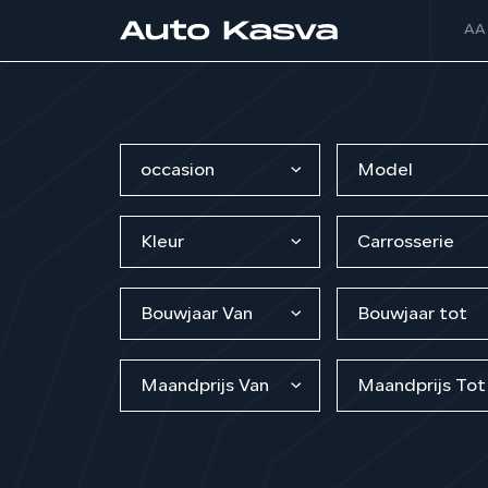
AA
occasion
Model
Kleur
Carrosserie
Bouwjaar Van
Bouwjaar tot
Maandprijs Van
Maandprijs Tot