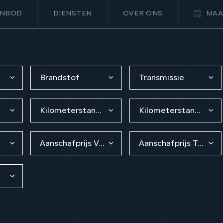
NBOD
DIENSTEN
OVER ONS
MAA
Brandstof
Transmissie
Kilometerstand van
Kilometerstand tot
Aanschafprijs Van
Aanschafprijs Tot